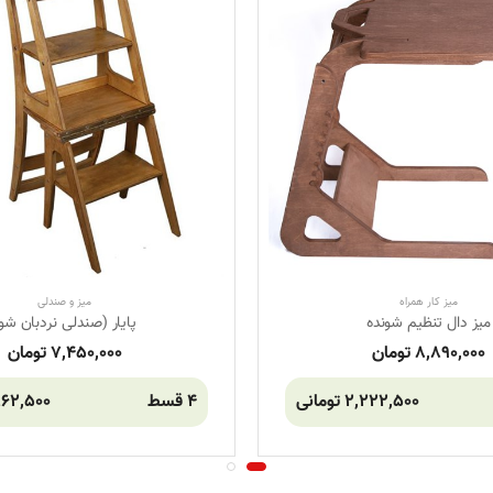
میز کار همراه
میز و صندلی
میز دال تنظیم شونده
پایار (صندلی نردبان شو
8,890,000 تومان
7,450,000 تومان
2,222,500 تومانی
4 قسط
1,862,500 تو