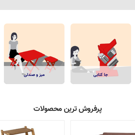
جا کتابی
میز و صندلی
پرفروش ترین محصولات