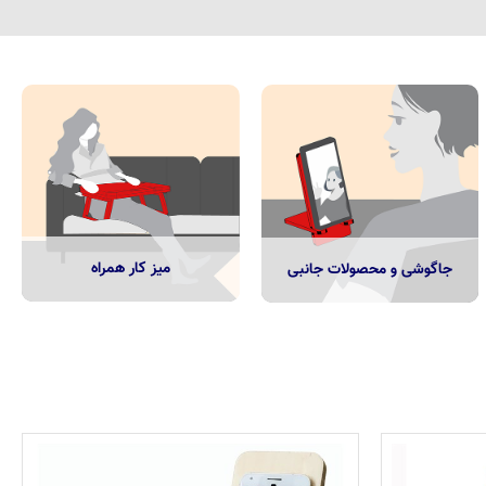
میز کار همراه
جاگوشی و محصولات جانبی