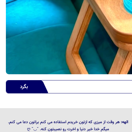
بگرد
الهه:
هر وقت از میزی که ازتون خریدم استفاده می کنم براتون دعا می کنم.
میگم خدا خیر دنیا و اخرت رو نصیبتون کنه. ˘◡˘ ღ