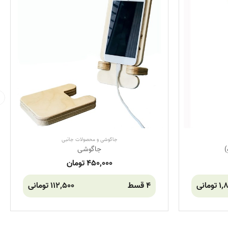
جاگوشی و محصولات جانبی
)
جاگوشی
450,000 تومان
مانی
4 قسط
112,500 تومانی