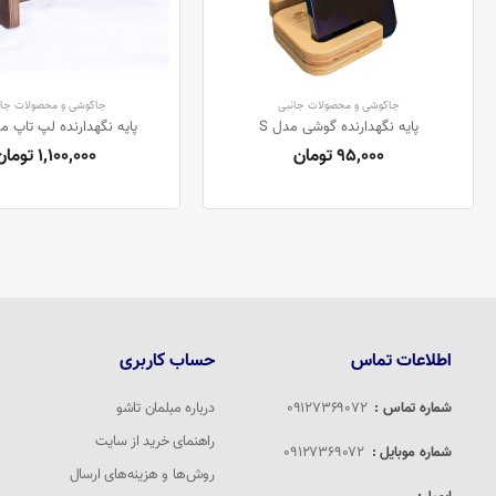
جاگوشی و محصولات جانبی
جاگوشی و محصولات جان
پایه نگهدارنده گوشی مدل S
پایه نگهدارنده لپ تاپ مد
95,000 تومان
1,100,000 تومان
اطلاعات تماس
حساب کاربری
شماره تماس :
09127369072
درباره مبلمان تاشو
راهنمای خرید از سایت
شماره موبایل :
09127369072
روش‌ها و هزینه‌های ارسال