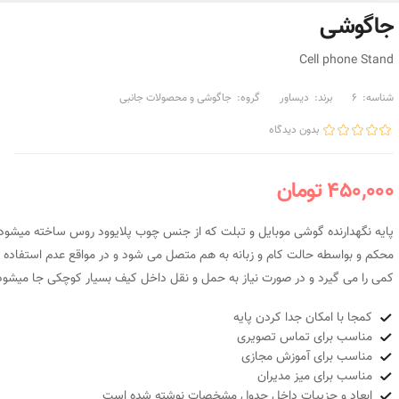
جاگوشی
Cell phone Stand
شناسه:
6
برند:
دیساور
گروه:
جاگوشی و محصولات جانبی
بدون دیدگاه
450,000 تومان
پایه نگهدارنده گوشی موبایل و تبلت که از جنس چوب پلایوود روس ساخته میشود 
محکم و بواسطه حالت کام و زبانه به هم متصل می شود و در مواقع عدم استفاده 
کمی را می گیرد و در صورت نیاز به حمل و نقل داخل کیف بسیار کوچکی جا میشود
کمجا با امکان جدا کردن پایه
مناسب برای تماس تصویری
مناسب برای آموزش مجازی
مناسب برای میز مدیران
ابعاد و جزییات داخل جدول مشخصات نوشته شده است