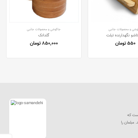
وشی و محصولات جانبی
جاگوشی و محصولات جانبی
تاشو نگهدارنده تبلت
گلدانک
550 تومان
850,000 تومان
است که
مبلمان را